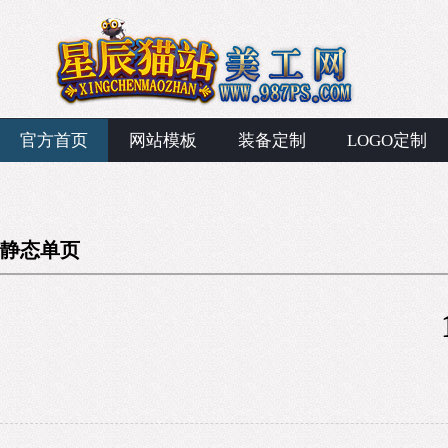
官方首页
网站模板
装备定制
LOGO定制
静态单页