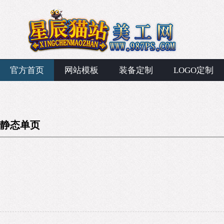
官方首页
网站模板
装备定制
LOGO定制
静态单页