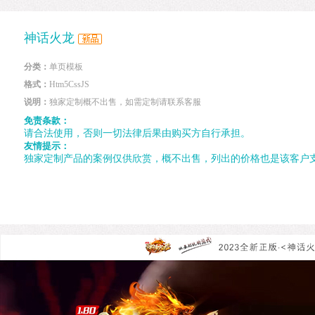
神话火龙
分类：
单页模板
格式：
Htm5CssJS
说明：
独家定制概不出售，如需定制请联系客服
免责条款：
请合法使用，否则一切法律后果由购买方自行承担。
友情提示：
独家定制产品的案例仅供欣赏，概不出售，列出的价格也是该客户